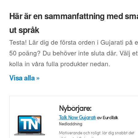
Här är en sammanfattning med smak
ut språk
Testa! Lär dig de första orden i Gujarati på e
50 poäng? Du behöver inte sluta där. Välj ett
kolla in våra fulla produkter nedan.
Visa alla »
Nybörjare:
Talk Now Gujarati
av EuroTalk
Nedladdning
Motiverande och roligt: lär dig snabbt det