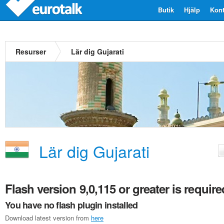
Butik
Hjälp
Kont
Resurser
Lär dig Gujarati
Lär dig Gujarati
Flash version 9,0,115 or greater is require
You have no flash plugin installed
Download latest version from
here