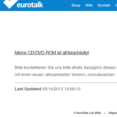
Shop
Hilfe
Kontakt
Meine CD/DVD-ROM ist alt/beschädigt
Bitte kontaktieren Sie uns bitte direkt, bezüglich dies
mit einer neuen, aktualisierten Version, umzutauschen.
Last Updated
05/14/2013 10:06:10
© EuroTalk Ltd 2026
|
Allge