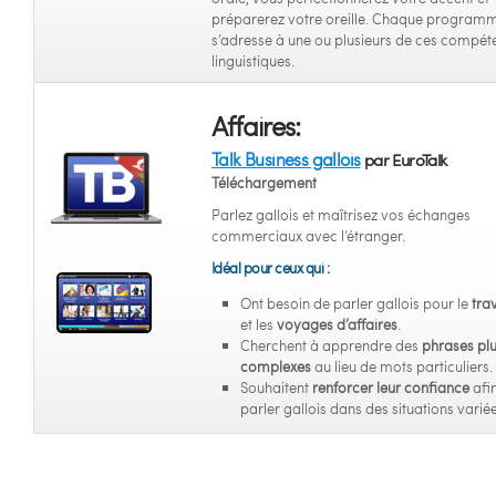
préparerez votre oreille. Chaque program
s’adresse à une ou plusieurs de ces compét
linguistiques.
Affaires:
Talk Business gallois
par EuroTalk
Téléchargement
Parlez gallois et maîtrisez vos échanges
commerciaux avec l’étranger.
Idéal pour ceux qui :
Ont besoin de parler gallois pour le
trav
et les
voyages d’affaires
.
Cherchent à apprendre des
phrases pl
complexes
au lieu de mots particuliers.
Souhaitent
renforcer leur confiance
afi
parler gallois dans des situations variée