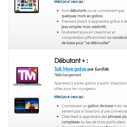
Idéal pour ceux qui :
Sont
débutants
ou ne connaissent que
quelques mots en gallois
.
Prennent plaisir à apprendre grâce à d
jeux simples mais addictifs
.
Souhaitent pouvoir s’exprimer et
comprendre suffisamment de
vocabula
de base pour “se débrouiller”
Débutant + :
Talk More gallois
par EuroTalk
Téléchargement
Apprenez à parler gallois à partir d’express
utiles pour les voyageurs.
Idéal pour ceux qui :
Connaissent un
gallois de base
mais ne
sentent pas à l’aise lors d’une conversat
Cherchent à apprendre des
phrases pl
complexes
au lieu de mots particuliers.