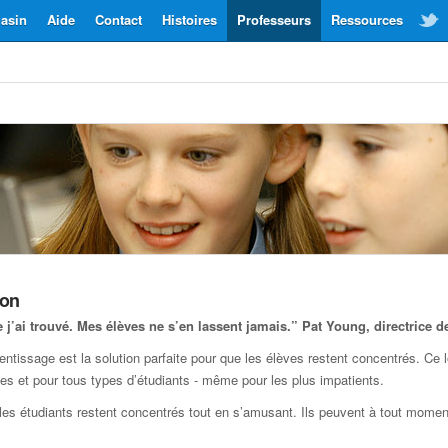
asin
Aide
Contact
Histoires
Professeurs
Ressources
ion
j’ai trouvé. Mes élèves ne s’en lassent jamais.”
Pat Young, directrice 
ntissage est la solution parfaite pour que les élèves restent concentrés. Ce l
ges et pour tous types d’étudiants - même pour les plus impatients.
s étudiants restent concentrés tout en s’amusant. Ils peuvent à tout moment 