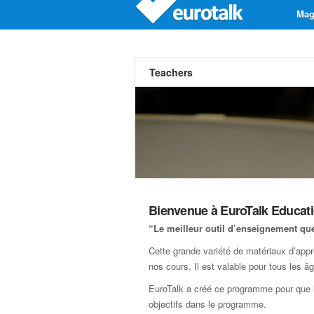
Mag
Teachers
Bienvenue à EuroTalk Educat
“Le meilleur outil d’enseignement que 
Cette grande variété de matériaux d’appre
nos cours. Il est valable pour tous les â
EuroTalk a créé ce programme pour que le
objectifs dans le programme.