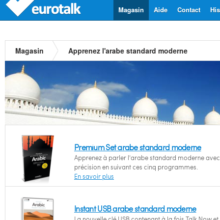
Magasin
Aide
Contact
His
Magasin
Apprenez l'arabe standard moderne
Premium Set arabe standard moderne
Apprenez à parler l'arabe standard moderne avec
précision en suivant ces cinq programmes.
En savoir plus
Instant USB arabe standard moderne
La nouvelle clé USB contenant à la fois Talk Now et