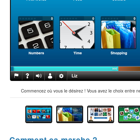
Commencez où vous le désirez ! Vous avez le choix entre ne
Comment ça marche ?