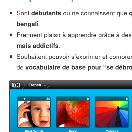
Sont
débutants
ou ne connaissent que
bengalî
.
Prennent plaisir à apprendre grâce à de
mais addictifs
.
Souhaitent pouvoir s’exprimer et compr
de
vocabulaire de base pour “se débro