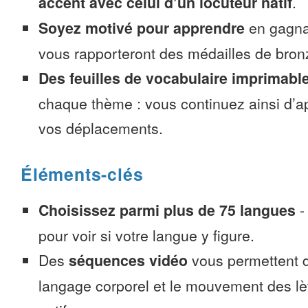
accent avec celui d’un locuteur natif
.
Soyez motivé pour apprendre
en gagnan
vous rapporteront des médailles de bronze
Des feuilles de vocabulaire imprimabl
chaque thème : vous continuez ainsi d’a
vos déplacements.
Éléments-clés
Choisissez parmi plus de 75 langues
pour voir si votre langue y figure.
Des
séquences vidéo
vous permettent d
langage corporel et le mouvement des lè