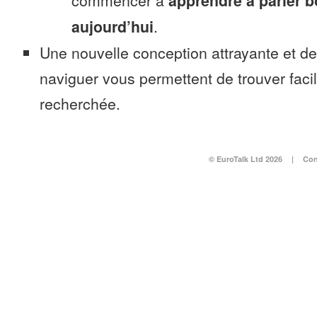
commencer à
apprendre à parler 
aujourd’hui
.
Une nouvelle conception attrayante et d
naviguer vous permettent de trouver faci
recherchée.
© EuroTalk Ltd 2026
|
Con