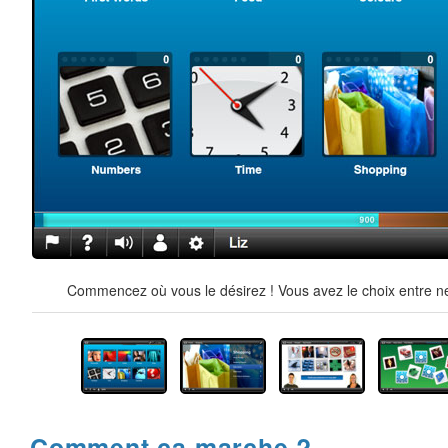
Commencez où vous le désirez ! Vous avez le choix entre ne
Comment ça marche ?