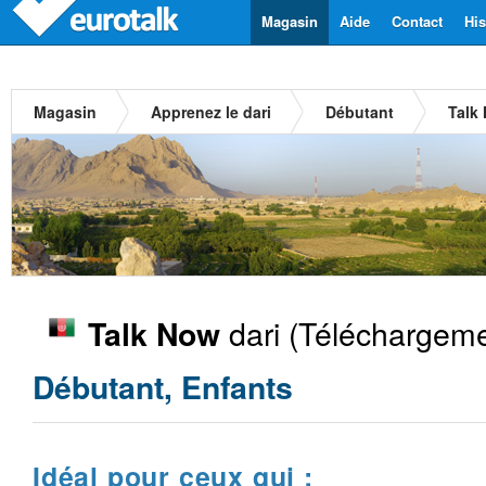
Magasin
Aide
Contact
His
Magasin
Apprenez le dari
Débutant
Talk
dari
(Téléchargeme
Talk Now
Débutant, Enfants
Idéal pour ceux qui :