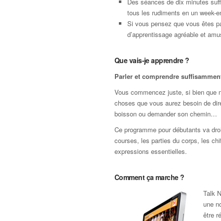
Des séances de dix minutes suffi
tous les rudiments en un week-e
Si vous pensez que vous êtes pa
d’apprentissage agréable et amus
Que vais-je apprendre ?
Parler et comprendre suffisamment 
Vous commencez juste, si bien que nou
choses que vous aurez besoin de dir
boisson ou demander son chemin…
Ce programme pour débutants va droit 
courses, les parties du corps, les chi
expressions essentielles.
Comment ça marche ?
Talk N
une no
être r