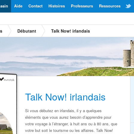
asin
Aide
Contact
Histoires
Professeurs
Ressources
is
Débutant
Talk Now! irlandais
Talk Now! irlandais
Si vous débutez en irlandais, il y a quelques
éléments que vous aurez besoin d’apprendre pour
votre voyage à l’étranger, à huit ans ou à 80 ans, que
votre but soit le tourisme ou les affaires. Talk Now!