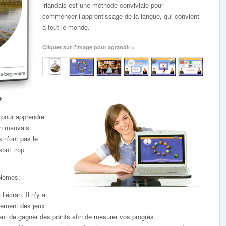
irlandais est une méthode conviviale pour
commencer l’apprentissage de la langue, qui convient
à tout le monde.
Cliquer sur l'image pour agrandir »
?
 pour apprendre
un mauvais
s n’ont pas le
sont trop
blèmes:
l’écran. Il n’y a
lement des jeux
nt de gagner des points afin de mesurer vos progrès.