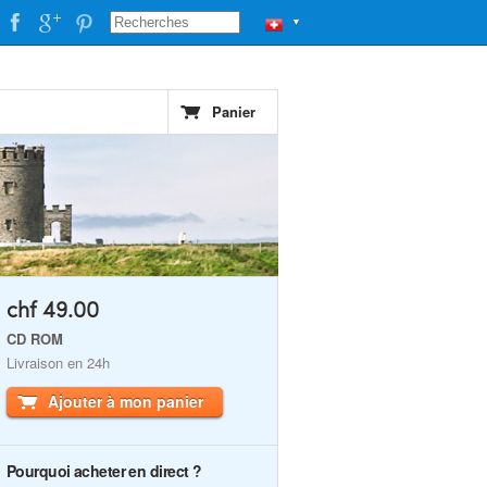
▼
Panier
chf 49.00
CD ROM
Livraison en 24h
Ajouter à mon panier
Pourquoi acheter en direct ?