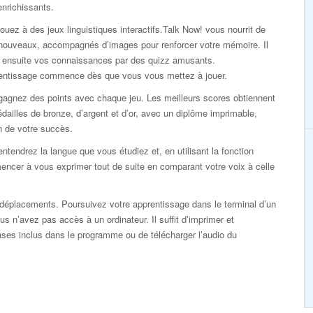
enrichissants.
ouez à des jeux linguistiques interactifs.Talk Now! vous nourrit de
nouveaux, accompagnés d’images pour renforcer votre mémoire. Il
ie ensuite vos connaissances par des quizz amusants.
rentissage commence dès que vous vous mettez à jouer.
gagnez des points avec chaque jeu. Les meilleurs scores obtiennent
dailles de bronze, d’argent et d’or, avec un diplôme imprimable,
n de votre succès.
ntendrez la langue que vous étudiez et, en utilisant la fonction
ncer à vous exprimer tout de suite en comparant votre voix à celle
éplacements. Poursuivez votre apprentissage dans le terminal d’un
s n’avez pas accès à un ordinateur. Il suffit d’imprimer et
rases inclus dans le programme ou de télécharger l’audio du