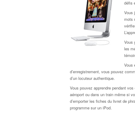
défis 
Vous j
mots 
vérif
L’app
Vous 
les mé
témoi
Vous e
d’enregistrement, vous pouvez comme
d’un locuteur authentique.
Vous pouvez apprendre pendant vos d
aéroport ou dans un train même si vou
d’emporter les fiches du livret de ph
programme sur un iPod.