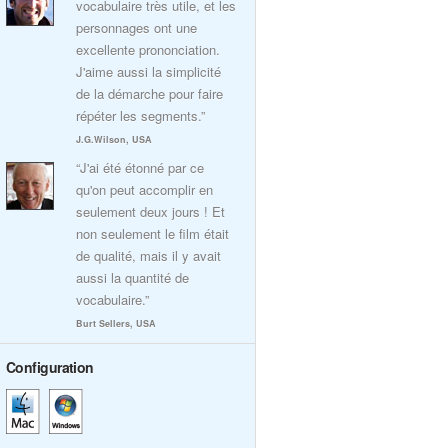
vocabulaire très utile, et les
personnages ont une
excellente prononciation.
J'aime aussi la simplicité
de la démarche pour faire
répéter les segments.”
J.G.Wilson, USA
“J'ai été étonné par ce
qu'on peut accomplir en
seulement deux jours ! Et
non seulement le film était
de qualité, mais il y avait
aussi la quantité de
vocabulaire.”
Burt Sellers, USA
Configuration