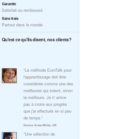
Garantie
Satisfait ou remboursé
Sans frais
Partout dans le monde
Qu'est ce qu'ils disent, nos clients?
“La méthode EuroTalk pour
l'apprentissage doit être
considérée comme une des
meilleures qui soient, sinon
la meilleure. Je n' arrive
pas à croire aux progrès
que j'ai effectués en si peu
de temps.”
Eunice Arme-White, UK
“Une sélection de