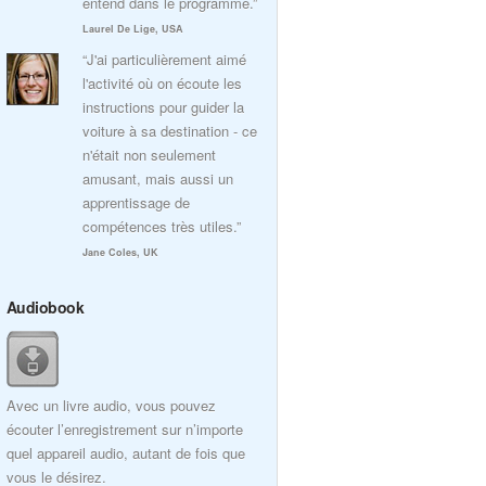
entend dans le programme.”
Laurel De Lige, USA
“J'ai particulièrement aimé
l'activité où on écoute les
instructions pour guider la
voiture à sa destination - ce
n'était non seulement
amusant, mais aussi un
apprentissage de
compétences très utiles.”
Jane Coles, UK
Audiobook
Avec un livre audio, vous pouvez
écouter l’enregistrement sur n’importe
quel appareil audio, autant de fois que
vous le désirez.