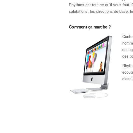
Rhythms est tout ce qu’il vous faut. 
salutations, les directions de base, l
Comment ça marche ?
Conten
homme
de jug
des po
Rhyth
écoute
d’assi