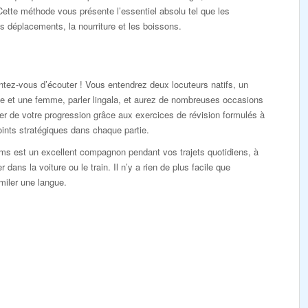
Cette méthode vous présente l’essentiel absolu tel que les
es déplacements, la nourriture et les boissons.
tez-vous d’écouter ! Vous entendrez deux locuteurs natifs, un
 et une femme, parler lingala, et aurez de nombreuses occasions
er de votre progression grâce aux exercices de révision formulés à
ints stratégiques dans chaque partie.
ms est un excellent compagnon pendant vos trajets quotidiens, à
r dans la voiture ou le train. Il n’y a rien de plus facile que
miler une langue.