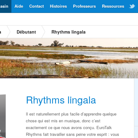
asin
Aide
Contact
Histoires
Professeurs
Ressources
a
Débutant
Rhythms lingala
Rhythms lingala
Il est naturellement plus facile d’apprendre quelque
chose qui est mis en musique, donc c’est
exactement ce que nous avons conçu. EuroTalk
Rhythms fait travailler sans peine votre esprit : vous