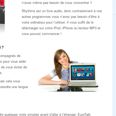
n’avez même pas besoin de vous concentrer !!
Rhythms est un livre audio, donc contrairement à nos
autres programmes vous n’avez pas besoin d’être à
votre ordinateur pour l’utiliser. Il vous suffit de le
télécharger sur votre iPod, iPhone ou lecteur MP3 et
vous pouvez commencer !
i ?
ccompagnés de
s pour vous aider
 de vous éviter de
s.
ais cela vous
pprendre une langue
e quelques mots simples avant d’aller à l’étranger, EuroTalk