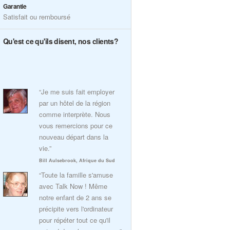
Garantie
Satisfait ou remboursé
Qu'est ce qu'ils disent, nos clients?
“Je me suis fait employer
par un hôtel de la région
comme interprète. Nous
vous remercions pour ce
nouveau départ dans la
vie.”
Bill Aulsebrook, Afrique du Sud
“Toute la famille s'amuse
avec Talk Now ! Même
notre enfant de 2 ans se
précipite vers l'ordinateur
pour répéter tout ce qu'il