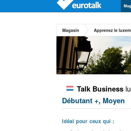
Mag
Magasin
Apprenez le luxe
lu
Talk Business
Débutant +, Moyen
Idéal pour ceux qui :