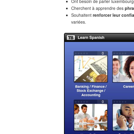
Ont besoin de parler luxembourg
Cherchent à apprendre des
phra
Souhaitent
renforcer leur confi
variées.