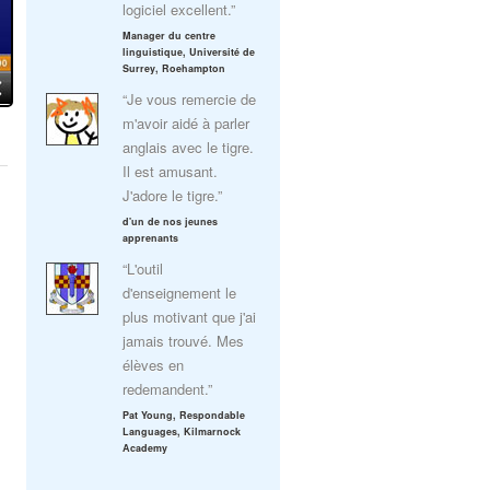
logiciel excellent.”
Manager du centre
linguistique, Université de
Surrey, Roehampton
“Je vous remercie de
m'avoir aidé à parler
anglais avec le tigre.
Il est amusant.
J'adore le tigre.”
d'un de nos jeunes
apprenants
“L'outil
d'enseignement le
plus motivant que j'ai
jamais trouvé. Mes
élèves en
redemandent.”
Pat Young, Respondable
Languages, Kilmarnock
Academy