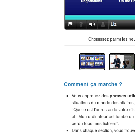
Choisissez parmi les ne
Comment ça marche ?
Vous apprenez des
phrases util
situations du monde des affaires,
‘‘Quelle est l’adresse de votre site
et ‘‘Mon ordinateur est tombé en 
perdu tous mes fichiers’’.
Dans chaque section, vous trou