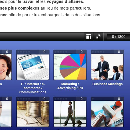
eois pour le
travail
et les
voyages d’affaires
.
ses plus complexes
au lieu de mots particuliers.
ance
afin de parler luxembourgeois dans des situations