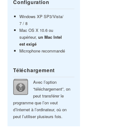
Configuration
Windows XP SP3/Vista/
7 / 8
Mac OS X 10.6 ou
supérieur,
un Mac Intel
est exigé
Microphone recommandé
Téléchargement
Avec l’option
“téléchargement”, on
peut transférer le
programme que l’on veut
d’Internet à l’ordinateur, où on
peut l’utiliser plusieurs fois.