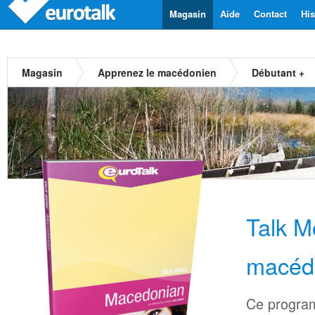
Magasin
Aide
Contact
His
Magasin
Apprenez le macédonien
Débutant +
Talk M
macéd
Ce progra