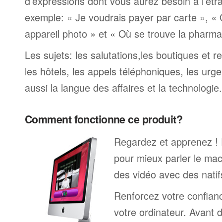
d’expressions dont vous aurez besoin à l’ét
exemple: « Je voudrais payer par carte », «
appareil photo » et « Où se trouve la pharmaci
Les sujets: les salutations,les boutiques et re
les hôtels, les appels téléphoniques, les urge
aussi la langue des affaires et la technologie.
Comment fonctionne ce produit?
Regardez et apprenez !
pour mieux parler le ma
des vidéo avec des natif
Renforcez votre confianc
votre ordinateur. Avant 