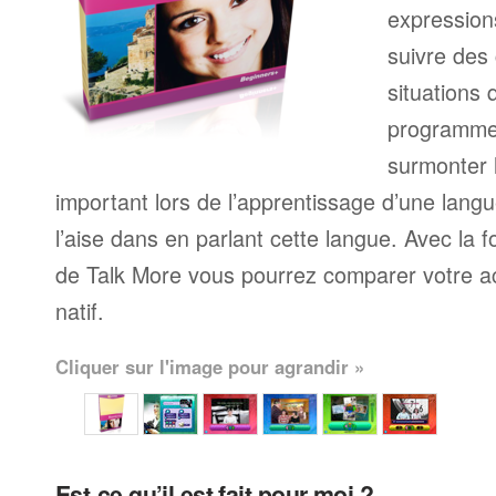
expressions
suivre des
situations 
programme
surmonter l
important lors de l’apprentissage d’une langu
l’aise dans en parlant cette langue. Avec la 
de Talk More vous pourrez comparer votre ac
natif.
Cliquer sur l'image pour agrandir »
Est-ce qu’il est fait pour moi ?