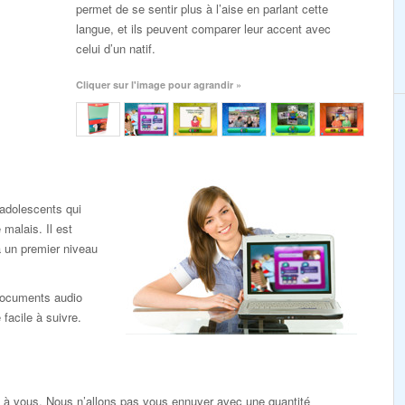
permet de se sentir plus à l’aise en parlant cette
langue, et ils peuvent comparer leur accent avec
celui d’un natif.
Cliquer sur l'image pour agrandir »
adolescents qui
malais. Il est
jà un premier niveau
 documents audio
facile à suivre.
s à vous. Nous n’allons pas vous ennuyer avec une quantité