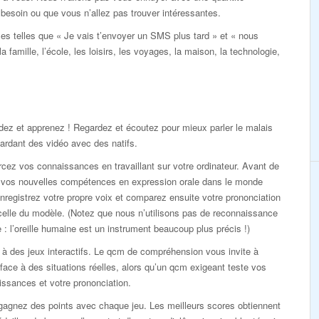
 besoin ou que vous n’allez pas trouver intéressantes.
es telles que « Je vais t’envoyer un SMS plus tard » et « nous
 famille, l’école, les loisirs, les voyages, la maison, la technologie,
ez et apprenez ! Regardez et écoutez pour mieux parler le malais
ardant des vidéo avec des natifs.
cez vos connaissances en travaillant sur votre ordinateur. Avant de
r vos nouvelles compétences en expression orale dans le monde
enregistrez votre propre voix et comparez ensuite votre prononciation
elle du modèle. (Notez que nous n’utilisons pas de reconnaissance
 : l’oreille humaine est un instrument beaucoup plus précis !)
à des jeux interactifs. Le qcm de compréhension vous invite à
 face à des situations réelles, alors qu’un qcm exigeant teste vos
ssances et votre prononciation.
gagnez des points avec chaque jeu. Les meilleurs scores obtiennent