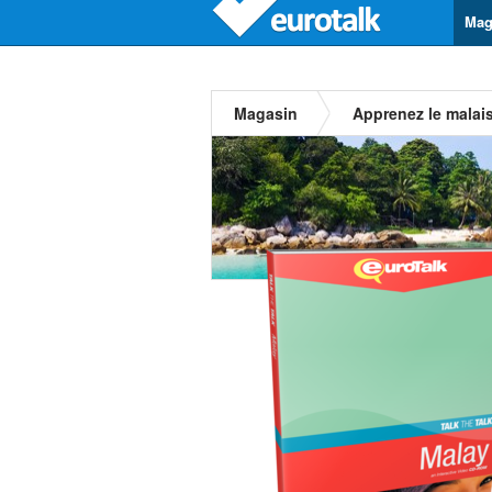
Mag
Magasin
Apprenez le malai