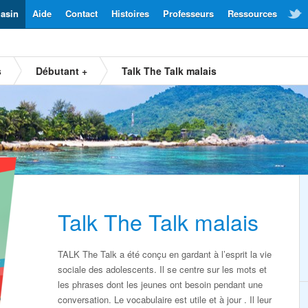
asin
Aide
Contact
Histoires
Professeurs
Ressources
s
Débutant +
Talk The Talk malais
Talk The Talk malais
TALK The Talk a été conçu en gardant à l’esprit la vie
sociale des adolescents. Il se centre sur les mots et
les phrases dont les jeunes ont besoin pendant une
conversation. Le vocabulaire est utile et à jour . Il leur