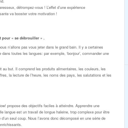
nd.
resseux, détrompez-vous ! L’effet d’une expérience
ante va booster votre motivation !
pour « se débrouiller » .
s n’allons pas vous jeter dans le grand bain. Il y a certaines
e dans toutes les langues: par exemple, ‘bonjour’, commander une
au but. Il comprend les produits alimentaires, les couleurs, les
ffres, la lecture de l’heure, les noms des pays, les salutations et les
ow! propose des objectifs faciles à atteindre. Apprendre une
le langue est un travail de longue haleine, trop complexe pour être
sé d’un seul coup. Nous l’avons donc décomposé en une série de
enrichissants.