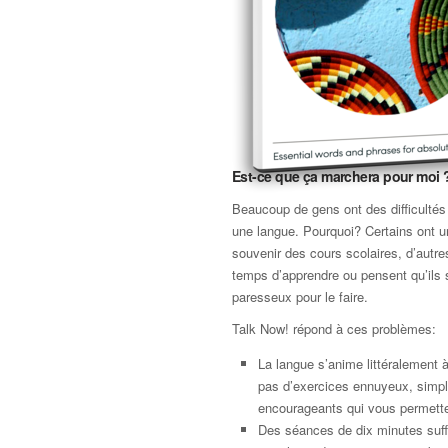
Est-ce que ça marchera pour moi 
Beaucoup de gens ont des difficultés
une langue. Pourquoi? Certains ont 
souvenir des cours scolaires, d’autre
temps d’apprendre ou pensent qu’ils 
paresseux pour le faire.
Talk Now! répond à ces problèmes:
La langue s’anime littéralement à 
pas d’exercices ennuyeux, simp
encourageants qui vous permette
Des séances de dix minutes suffi