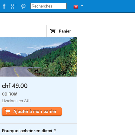
▼
Panier
chf 49.00
CD ROM
Livraison en 24h
Ajouter à mon panier
Pourquoi acheter en direct ?