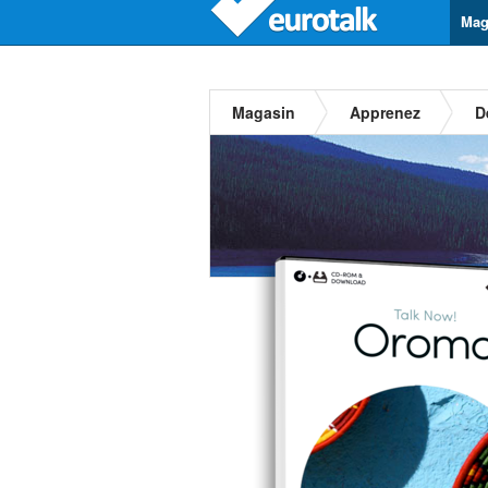
Mag
Magasin
Apprenez
D