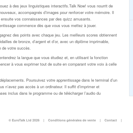
ouez à des jeux linguistiques interactifs.Talk Now! vous nourrit de
nouveaux, accompagnés d’images pour renforcer votre mémoire. Il
ie ensuite vos connaissances par des quizz amusants.
rentissage commence dès que vous vous mettez à jouer.
gagnez des points avec chaque jeu. Les meilleurs scores obtiennent
dailles de bronze, d’argent et d’or, avec un diplôme imprimable,
n de votre succès.
ntendrez la langue que vous étudiez et, en utilisant la fonction
ncer à vous exprimer tout de suite en comparant votre voix à celle
éplacements. Poursuivez votre apprentissage dans le terminal d’un
s n’avez pas accès à un ordinateur. Il suffit d’imprimer et
rases inclus dans le programme ou de télécharger l’audio du
© EuroTalk Ltd 2026
|
Conditions générales de vente
|
Contact
|