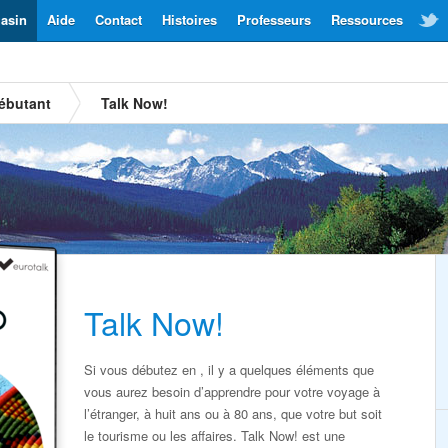
asin
Aide
Contact
Histoires
Professeurs
Ressources
ébutant
Talk Now!
Talk Now!
Si vous débutez en , il y a quelques éléments que
vous aurez besoin d’apprendre pour votre voyage à
l’étranger, à huit ans ou à 80 ans, que votre but soit
le tourisme ou les affaires. Talk Now! est une