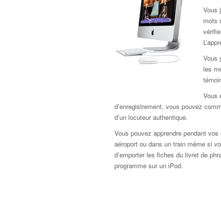
Vous j
mots 
vérif
L’app
Vous 
les mé
témoi
Vous e
d’enregistrement, vous pouvez comme
d’un locuteur authentique.
Vous pouvez apprendre pendant vos d
aéroport ou dans un train même si vou
d’emporter les fiches du livret de ph
programme sur un iPod.