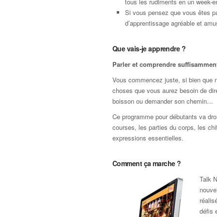
tous les rudiments en un week-e
Si vous pensez que vous êtes pa
d’apprentissage agréable et amus
Que vais-je apprendre ?
Parler et comprendre suffisamment 
Vous commencez juste, si bien que nou
choses que vous aurez besoin de dir
boisson ou demander son chemin…
Ce programme pour débutants va droit 
courses, les parties du corps, les chi
expressions essentielles.
Comment ça marche ?
Talk N
nouvel
réali
défis 