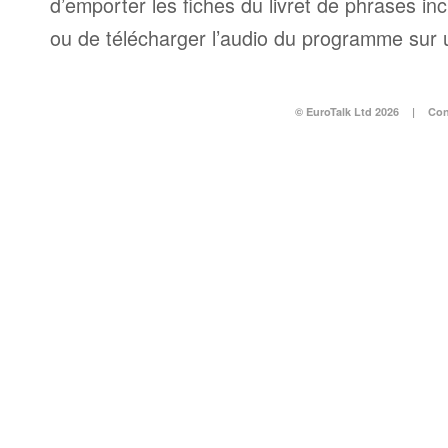
d’emporter les fiches du livret de phrases i
ou de télécharger l’audio du programme sur 
© EuroTalk Ltd 2026
|
Con