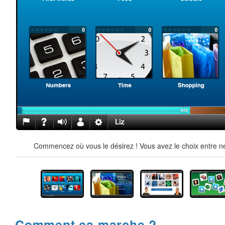
Commencez où vous le désirez ! Vous avez le choix entre ne
Comment ça marche ?