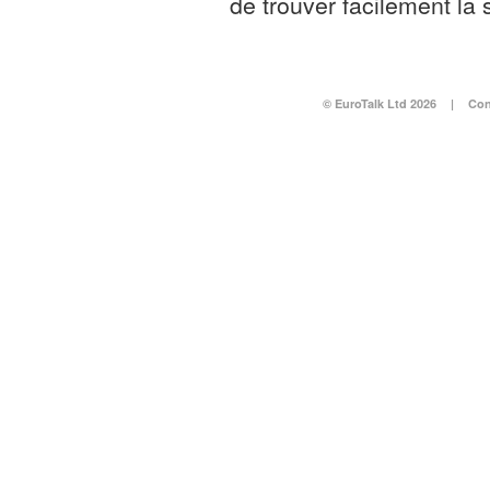
de trouver facilement la
© EuroTalk Ltd 2026
|
Con