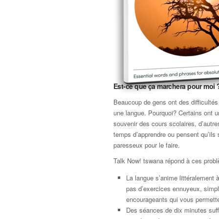
Est-ce que ça marchera pour moi 
Beaucoup de gens ont des difficultés
une langue. Pourquoi? Certains ont 
souvenir des cours scolaires, d’autre
temps d’apprendre ou pensent qu’ils 
paresseux pour le faire.
Talk Now! tswana répond à ces prob
La langue s’anime littéralement à 
pas d’exercices ennuyeux, simp
encourageants qui vous permette
Des séances de dix minutes suffi