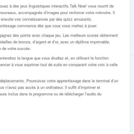
ouez à des jeux linguistiques interactifs.Talk Now! vous nourrit de
nouveaux, accompagnés d’images pour renforcer votre mémoire. Il
ie ensuite vos connaissances par des quizz amusants.
rentissage commence dès que vous vous mettez à jouer.
gagnez des points avec chaque jeu. Les meilleurs scores obtiennent
dailles de bronze, d’argent et d’or, avec un diplôme imprimable,
n de votre succès.
ntendrez la langue que vous étudiez et, en utilisant la fonction
ncer à vous exprimer tout de suite en comparant votre voix à celle
éplacements. Poursuivez votre apprentissage dans le terminal d’un
s n’avez pas accès à un ordinateur. Il suffit d’imprimer et
rases inclus dans le programme ou de télécharger l’audio du