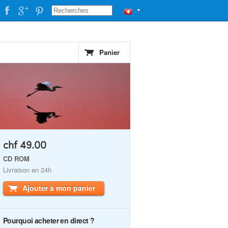
▼
Panier
chf 49.00
CD ROM
Livraison en 24h
Ajouter à mon panier
Pourquoi acheter en direct ?