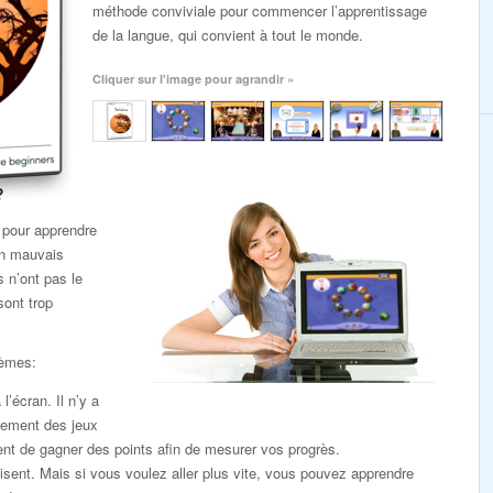
méthode conviviale pour commencer l’apprentissage
de la langue, qui convient à tout le monde.
Cliquer sur l'image pour agrandir »
?
 pour apprendre
un mauvais
s n’ont pas le
sont trop
lèmes:
l’écran. Il n’y a
lement des jeux
nt de gagner des points afin de mesurer vos progrès.
sent. Mais si vous voulez aller plus vite, vous pouvez apprendre