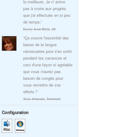
la meilleure. Je n' arrive
pas à croire aux progrès
que j'ai effectués en si peu
de temps.”
Eunice Arme-White, UK
“Ça couvre l'essentiel des
bases de la langue
nécessaires pour s'en sortir
pendant les vacances et
ceci d'une façon si agréable
que vous n'aurez pas
besoin de congés pour
vous remettre de vos
efforts !”
Anna Johansen, Danemark
Configuration