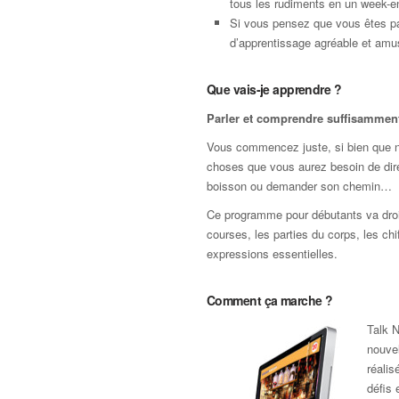
tous les rudiments en un week-e
Si vous pensez que vous êtes pa
d’apprentissage agréable et amus
Que vais-je apprendre ?
Parler et comprendre suffisamment 
Vous commencez juste, si bien que nou
choses que vous aurez besoin de dir
boisson ou demander son chemin…
Ce programme pour débutants va droit 
courses, les parties du corps, les chi
expressions essentielles.
Comment ça marche ?
Talk N
nouvel
réali
défis 