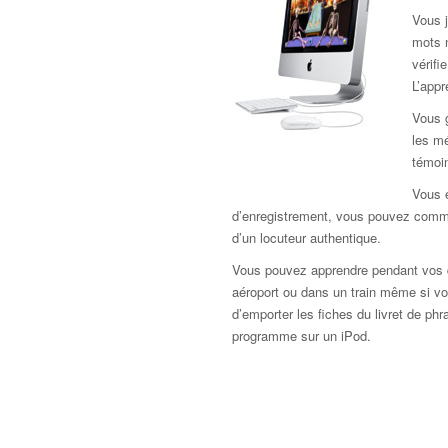
Vous j
mots 
vérif
L’app
Vous 
les mé
témoi
Vous e
d’enregistrement, vous pouvez comme
d’un locuteur authentique.
Vous pouvez apprendre pendant vos d
aéroport ou dans un train même si vou
d’emporter les fiches du livret de ph
programme sur un iPod.