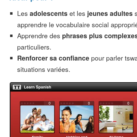
Les
adolescents
et les
jeunes adultes
s
apprendre le vocabulaire social appropri
Apprendre des
phrases plus complexe
particuliers.
Renforcer sa confiance
pour parler tsw
situations variées.