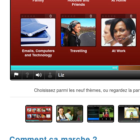
Choisissez parmi les neuf thèmes, ou regardez la par
Comment ça marche ?