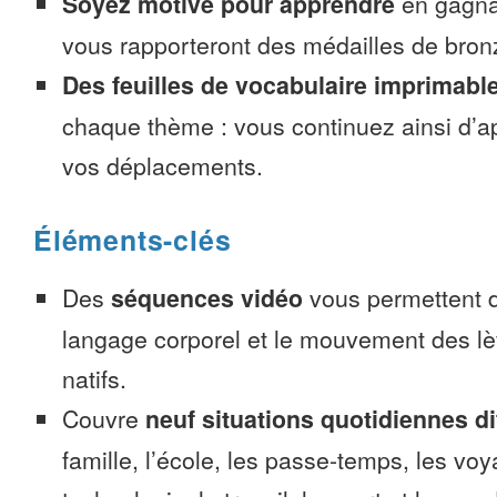
Soyez motivé pour apprendre
en gagnan
vous rapporteront des médailles de bronze
Des feuilles de vocabulaire imprimabl
chaque thème : vous continuez ainsi d’a
vos déplacements.
Éléments-clés
Des
séquences vidéo
vous permettent d
langage corporel et le mouvement des lè
natifs.
Couvre
neuf situations quotidiennes di
famille, l’école, les passe-temps, les voy