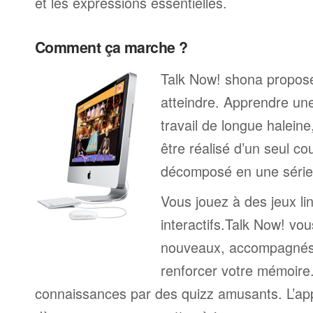
et les expressions essentielles.
Comment ça marche ?
Talk Now! shona propose 
atteindre. Apprendre un
travail de longue halein
être réalisé d’un seul c
décomposé en une série 
Vous jouez à des jeux li
interactifs.Talk Now! vou
nouveaux, accompagnés
renforcer votre mémoire. 
connaissances par des quizz amusants. L’a