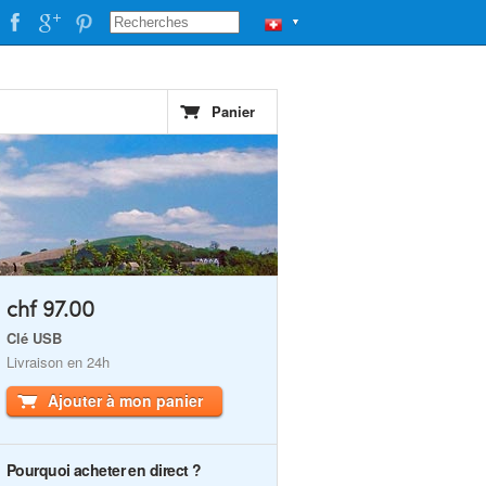
▼
Panier
chf 97.00
Clé USB
Livraison en 24h
Ajouter à mon panier
Pourquoi acheter en direct ?