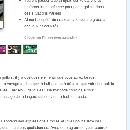
Veulent passer à de simples conversations et
renforcer leur confiance pour parler gallois dans
des situations variées.
Aiment acquérir du nouveau vocabulaire grâce à
des jeux et activités.
Cliquer sur l'image pour agrandir »
 gallois, il y a quelques éléments que vous aurez besoin
tre voyage à l’étranger, à huit ans ou à 80 ans, que votre but soit le
faires. Talk Now! gallois est une méthode conviviale pour
tissage de la langue, qui convient à tout le monde.
 apprend des expressions simples et utiles pour suivre des
s des situations quotidiennes. Avec ce programme vous pourrez