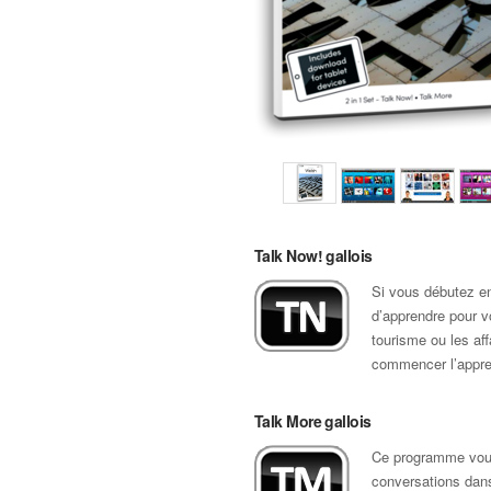
Talk Now! gallois
Si vous débutez en
d’apprendre pour vo
tourisme ou les af
commencer l’appren
Talk More gallois
Ce programme vous
conversations dan