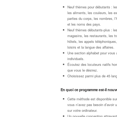
Neuf thèmes pour débutants : le
les aliments, les couleurs, les e
parties du corps, les nombres, l’
et les noms des pays.
Neuf thèmes débutants-plus : les
magasins, les restaurants, les tr
hôtels, les appels téléphoniques,
loisirs et la langue des affaires.
Une section alphabet pour vous 
individuels.
Écoutez des locuteurs natifs ho
que vous le désirez.
Choisissez parmi plus de 45 langu
En quoi ce programme est-il nouv
Cette méthode est disponible su
vous n’avez pas besoin d’avoir 
sur votre ordinateur.
Un nouvelle conception attrayan