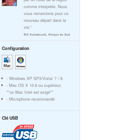
comme interprète. Nous
vous remercions pour ce
nouveau départ dans la
vie.”
Bill Aulsebrook, Afrique du Sud
Configuration
- Windows XP SP3/Vista/ 7 / 8
- Mac OS X 10.6 ou supérieur,
**un Mac Intel est exigé**
- Microphone recommandé
Clé USB