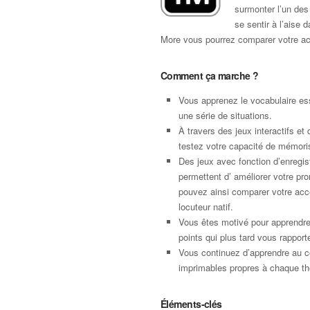
surmonter l’un des 
se sentir à l’aise 
More vous pourrez comparer votre acc
Comment ça marche ?
Vous apprenez le vocabulaire ess
une série de situations.
À travers des jeux interactifs et 
testez votre capacité de mémori
Des jeux avec fonction d’enregi
permettent d’ améliorer votre pro
pouvez ainsi comparer votre acce
locuteur natif.
Vous êtes motivé pour apprendr
points qui plus tard vous rapport
Vous continuez d’apprendre au c
imprimables propres à chaque t
Éléments-clés