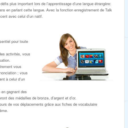
défis plus important lors de l’apprentissage d’une langue étrangère:
dans en parlant cette langue. Avec la fonction enregistrement de Talk
ent avec celui d’un natif.
entiel pour toute
des activités, vous
sation.
strement vous
nonciation ; vous
nt à celui d’un
e en gagnant des
eront des médailles de bronze, d’argent et d’or.
ours de vos déplacements grâce aux fiches de vocabulaire
hème.