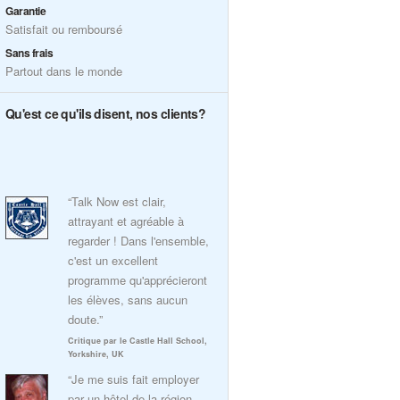
Garantie
Satisfait ou remboursé
Sans frais
Partout dans le monde
Qu'est ce qu'ils disent, nos clients?
“Talk Now est clair,
attrayant et agréable à
regarder ! Dans l'ensemble,
c'est un excellent
programme qu'apprécieront
les élèves, sans aucun
doute.”
Critique par le Castle Hall School,
Yorkshire, UK
“Je me suis fait employer
par un hôtel de la région