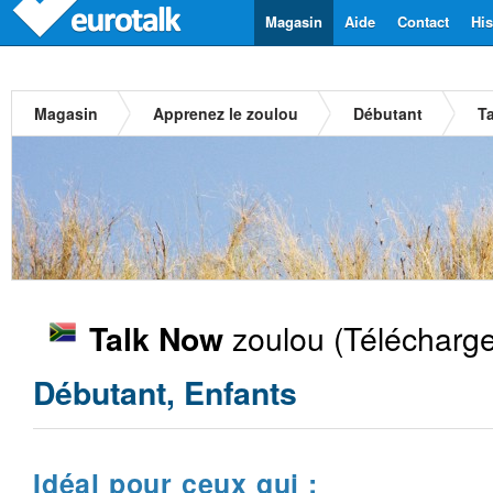
Magasin
Aide
Contact
His
Magasin
Apprenez le zoulou
Débutant
T
zoulou
(Télécharge
Talk Now
Débutant, Enfants
Idéal pour ceux qui :