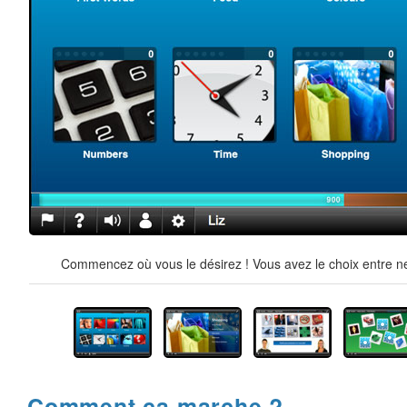
Commencez où vous le désirez ! Vous avez le choix entre ne
Comment ça marche ?