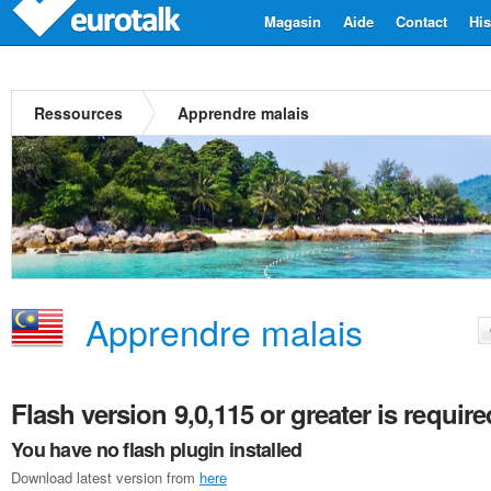
Magasin
Aide
Contact
His
Ressources
Apprendre malais
Apprendre malais
Flash version 9,0,115 or greater is require
You have no flash plugin installed
Download latest version from
here