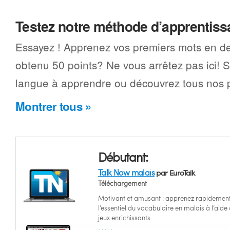
Testez notre méthode d’apprentis
Essayez ! Apprenez vos premiers mots en d
obtenu 50 points? Ne vous arrêtez pas ici! 
langue à apprendre ou découvrez tous nos p
Montrer tous »
Débutant:
Talk Now malais
par EuroTalk
Téléchargement
Motivant et amusant : apprenez rapidemen
l’essentiel du vocabulaire en malais à l’aide
jeux enrichissants.