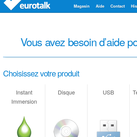
Magasin
Aide
Contact
His
Vous avez besoin d’aide pour
Choisissez votre produit
Instant
Disque
USB
T
Immersion