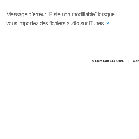
Message d’erreur “Piste non modifiable” lorsque
»
vous importez des fichiers audio sur iTunes
© EuroTalk Ltd 2026
|
Con