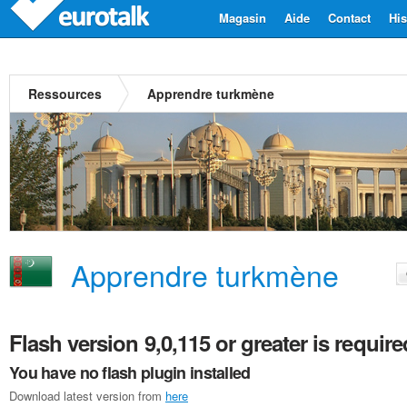
Magasin
Aide
Contact
His
Ressources
Apprendre turkmène
Apprendre turkmène
Flash version 9,0,115 or greater is require
You have no flash plugin installed
Download latest version from
here