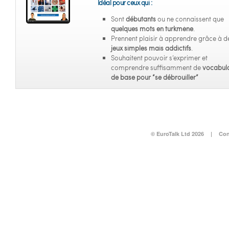
Idéal pour ceux qui :
Sont
débutants
ou ne connaissent que
quelques mots en turkmène
.
Prennent plaisir à apprendre grâce à d
jeux simples mais addictifs
.
Souhaitent pouvoir s’exprimer et
comprendre suffisamment de
vocabula
de base pour “se débrouiller”
© EuroTalk Ltd 2026
|
Con