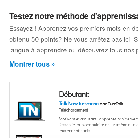
Testez notre méthode d’apprentis
Essayez ! Apprenez vos premiers mots en d
obtenu 50 points? Ne vous arrêtez pas ici! 
langue à apprendre ou découvrez tous nos p
Montrer tous »
Débutant:
Talk Now turkmène
par EuroTalk
Téléchargement
Motivant et amusant : apprenez rapidemen
l’essentiel du vocabulaire en turkmène à l’ai
jeux enrichissants.