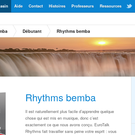
asin
Aide
Contact
Histoires
Professeurs
Ressources
emba
Débutant
Rhythms bemba
Rhythms bemba
Il est naturellement plus facile d’apprendre quelque
chose qui est mis en musique, donc c’est
exactement ce que nous avons conçu. EuroTalk
Rhythms fait travailler sans peine votre esprit : vous