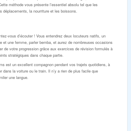
Cette méthode vous présente l’essentiel absolu tel que les
es déplacements, la nourriture et les boissons.
tez-vous d’écouter ! Vous entendrez deux locuteurs natifs, un
 et une femme, parler bemba, et aurez de nombreuses occasions
er de votre progression grâce aux exercices de révision formulés à
ints stratégiques dans chaque partie.
ms est un excellent compagnon pendant vos trajets quotidiens, à
r dans la voiture ou le train. Il n’y a rien de plus facile que
miler une langue.