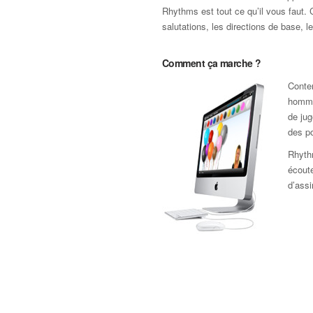
Rhythms est tout ce qu’il vous faut. 
salutations, les directions de base, l
Comment ça marche ?
Conten
homme
de jug
des po
Rhyth
écoute
d’assi