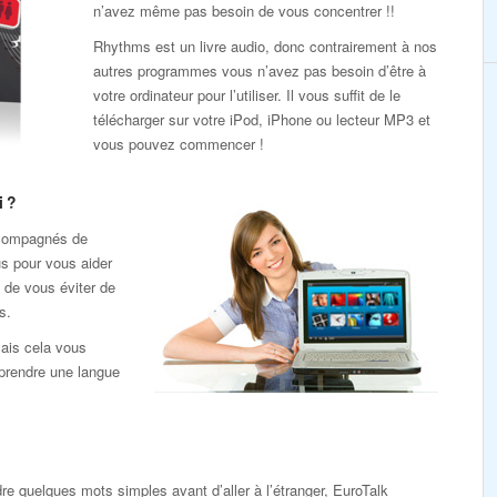
n’avez même pas besoin de vous concentrer !!
Rhythms est un livre audio, donc contrairement à nos
autres programmes vous n’avez pas besoin d’être à
votre ordinateur pour l’utiliser. Il vous suffit de le
télécharger sur votre iPod, iPhone ou lecteur MP3 et
vous pouvez commencer !
i ?
ccompagnés de
s pour vous aider
 de vous éviter de
s.
ais cela vous
pprendre une langue
e quelques mots simples avant d’aller à l’étranger, EuroTalk