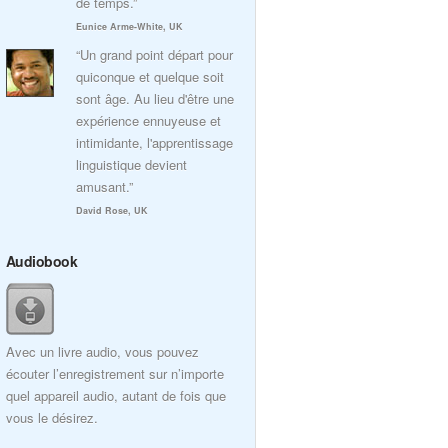
de temps.”
Eunice Arme-White, UK
“Un grand point départ pour
quiconque et quelque soit
sont âge. Au lieu d'être une
expérience ennuyeuse et
intimidante, l'apprentissage
linguistique devient
amusant.”
David Rose, UK
Audiobook
Avec un livre audio, vous pouvez
écouter l’enregistrement sur n’importe
quel appareil audio, autant de fois que
vous le désirez.