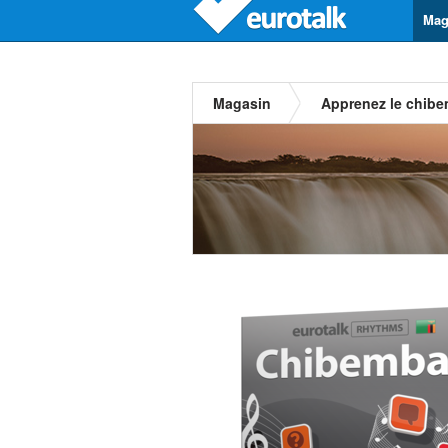
Mag
Magasin
Apprenez le chib