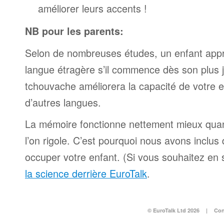
améliorer leurs accents !
NB pour les parents:
Selon de nombreuses études, un enfant appr
langue étragère s’il commence dès son plus 
tchouvache améliorera la capacité de votre 
d’autres langues.
La mémoire fonctionne nettement mieux qua
l’on rigole. C’est pourquoi nous avons inclu
occuper votre enfant. (Si vous souhaitez en s
la science derrière EuroTalk
.
© EuroTalk Ltd 2026
|
Con