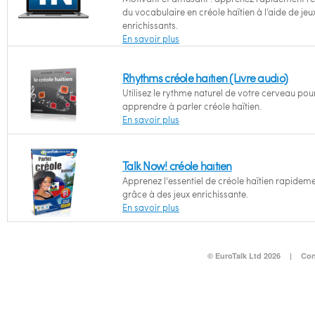
du vocabulaire en créole haïtien à l’aide de jeu
enrichissants.
En savoir plus
Rhythms créole haïtien (Livre audio)
Utilisez le rythme naturel de votre cerveau pou
apprendre à parler créole haïtien.
En savoir plus
Talk Now! créole haïtien
Apprenez l'essentiel de créole haïtien rapidem
grâce à des jeux enrichissante.
En savoir plus
© EuroTalk Ltd 2026
|
Con