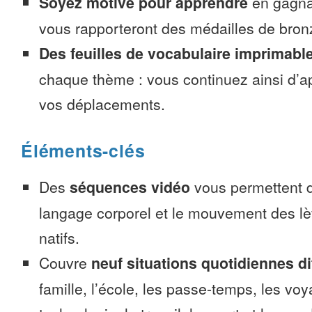
Soyez motivé pour apprendre
en gagnan
vous rapporteront des médailles de bronze
Des feuilles de vocabulaire imprimabl
chaque thème : vous continuez ainsi d’a
vos déplacements.
Éléments-clés
Des
séquences vidéo
vous permettent d
langage corporel et le mouvement des lè
natifs.
Couvre
neuf situations quotidiennes di
famille, l’école, les passe-temps, les voy