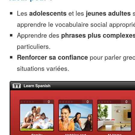
Les
adolescents
et les
jeunes adultes
s
apprendre le vocabulaire social appropri
Apprendre des
phrases plus complexe
particuliers.
Renforcer sa confiance
pour parler gre
situations variées.