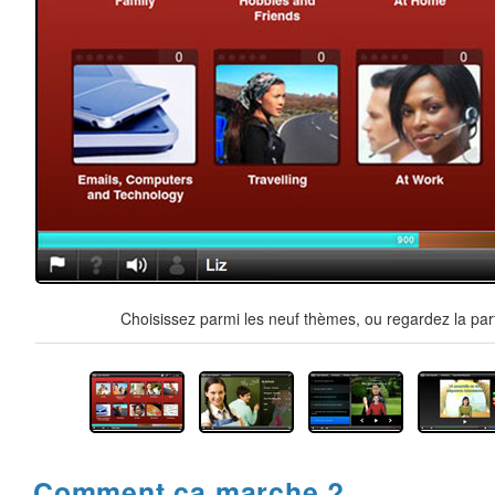
Choisissez parmi les neuf thèmes, ou regardez la par
Comment ça marche ?