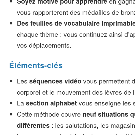
Soyez motivé pour apprendre
en gagnan
vous rapporteront des médailles de bronze
Des feuilles de vocabulaire imprimabl
chaque thème : vous continuez ainsi d’a
vos déplacements.
Éléments-clés
Les
séquences vidéo
vous permettent d’
corporel et le mouvement des lèvres de l
La
section alphabet
vous enseigne les s
Cette méthode couvre
neuf situations 
différentes
: les salutations, les magasin