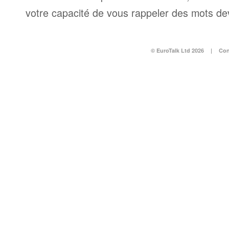
votre capacité de vous rappeler des mots dev
© EuroTalk Ltd 2026
|
Con