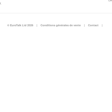
Li
r.
© EuroTalk Ltd 2026
|
Conditions générales de vente
|
Contact
|