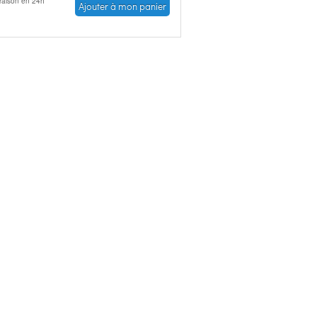
vraison en 24h
Ajouter à mon panier