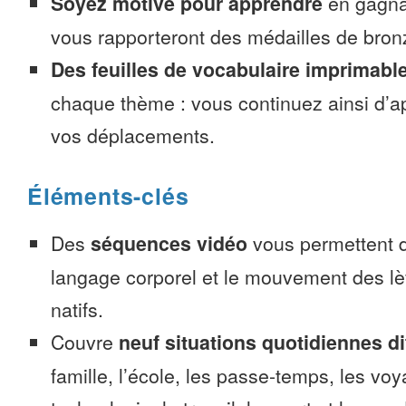
Soyez motivé pour apprendre
en gagnan
vous rapporteront des médailles de bronze
Des feuilles de vocabulaire imprimabl
chaque thème : vous continuez ainsi d’a
vos déplacements.
Éléments-clés
Des
séquences vidéo
vous permettent d
langage corporel et le mouvement des lè
natifs.
Couvre
neuf situations quotidiennes di
famille, l’école, les passe-temps, les voy