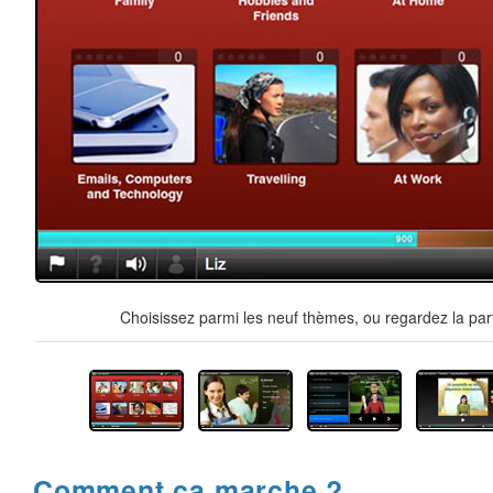
Choisissez parmi les neuf thèmes, ou regardez la par
Comment ça marche ?