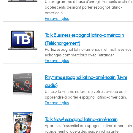
Un programme à base d’enregistrements destiné 
adolescents désirant parler espagnol latino-
américain.
En savoir plus
Talk Business espagnol latino-américain
(Téléchargement)
Parlez espagnol latino-américain et maîtrisez vos
échanges commerciaux avec l’étranger.
En savoir plus
Rhythms espagnol latino-américain (Livre
audio)
Utilisez le rythme naturel de votre cerveau pour
apprendre à parler espagnol latino-américain.
En savoir plus
Talk Now! espagnol latino-américain
Apprenez l'essentiel de espagnol latino-américain
rapidement grâce à des jeux enrichissante.