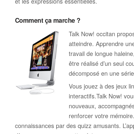
et les expressions essentielles.
Comment ça marche ?
Talk Now! occitan propos
atteindre. Apprendre un
travail de longue halein
être réalisé d’un seul c
décomposé en une série 
Vous jouez à des jeux li
interactifs.Talk Now! vou
nouveaux, accompagnés
renforcer votre mémoire. 
connaissances par des quizz amusants. L’a