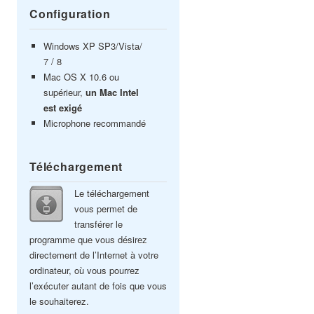
Configuration
Windows XP SP3/Vista/
7 / 8
Mac OS X 10.6 ou
supérieur,
un Mac Intel
est exigé
Microphone recommandé
Téléchargement
Le téléchargement
vous permet de
transférer le
programme que vous désirez
directement de l’Internet à votre
ordinateur, où vous pourrez
l’exécuter autant de fois que vous
le souhaiterez.