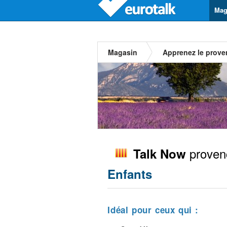
Mag
Magasin
Apprenez le prove
proven
Talk Now
Enfants
Idéal pour ceux qui :