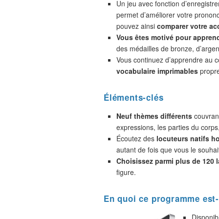
Un jeu avec fonction d’enregistr
permet d’améliorer votre prononc
pouvez ainsi
comparer votre acc
Vous êtes motivé pour appren
des médailles de bronze, d’argent
Vous continuez d’apprendre au 
vocabulaire imprimables
propre
Éléments-clés
Neuf thèmes différents
couvrant
expressions, les parties du corps
Écoutez des
locuteurs natifs 
autant de fois que vous le souhai
Choisissez parmi plus de 120 
figure.
En quoi ce programme est-
Disponib