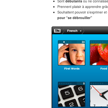
Sont
débutants
ou ne connaiss
Prennent plaisir à apprendre gr
Souhaitent pouvoir s’exprimer e
pour “se débrouiller”