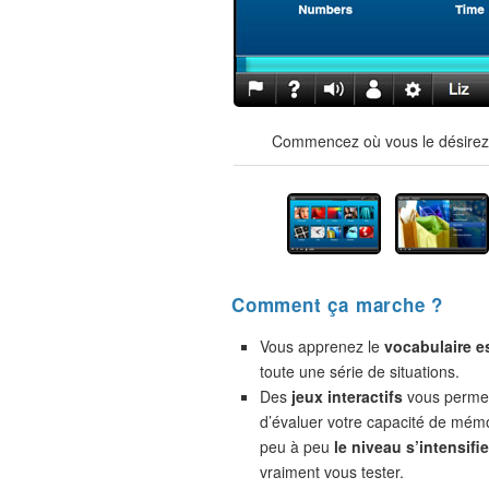
Commencez où vous le désirez !
Comment ça marche ?
Vous apprenez le
vocabulaire e
toute une série de situations.
Des
jeux interactifs
vous permet
d’évaluer votre capacité de mémo
peu à peu
le niveau s’intensifie
vraiment vous tester.