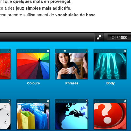
ent que
quelques mots en provençal
.
âce à des
jeux simples mais addictifs
.
t comprendre suffisamment de
vocabulaire de base