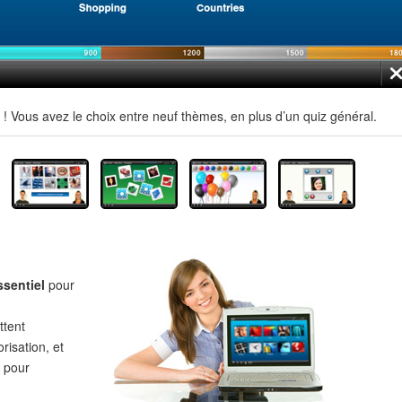
 Vous avez le choix entre neuf thèmes, en plus d’un quiz général.
ssentiel
pour
tent
risation, et
pour