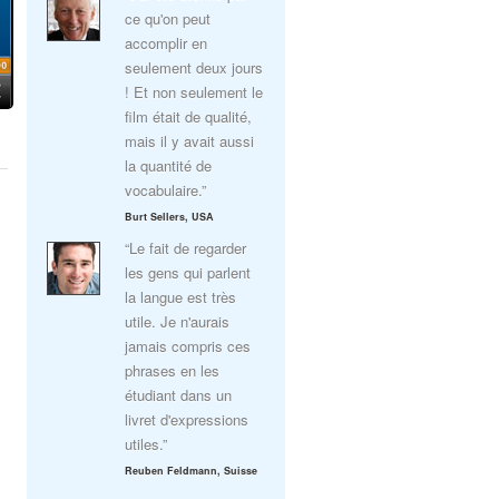
ce qu'on peut
accomplir en
seulement deux jours
! Et non seulement le
film était de qualité,
mais il y avait aussi
la quantité de
vocabulaire.”
Burt Sellers, USA
“Le fait de regarder
les gens qui parlent
la langue est très
utile. Je n'aurais
jamais compris ces
phrases en les
étudiant dans un
livret d'expressions
utiles.”
Reuben Feldmann, Suisse