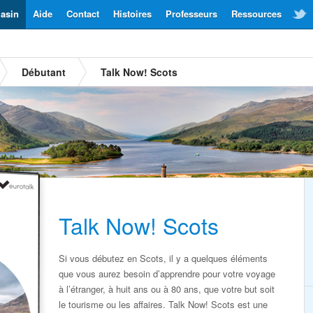
asin
Aide
Contact
Histoires
Professeurs
Ressources
Débutant
Talk Now! Scots
Talk Now! Scots
Si vous débutez en Scots, il y a quelques éléments
que vous aurez besoin d’apprendre pour votre voyage
à l’étranger, à huit ans ou à 80 ans, que votre but soit
le tourisme ou les affaires. Talk Now! Scots est une