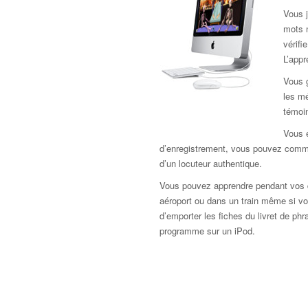
Vous j
mots 
vérif
L’app
Vous 
les mé
témoi
Vous e
d’enregistrement, vous pouvez comme
d’un locuteur authentique.
Vous pouvez apprendre pendant vos d
aéroport ou dans un train même si vou
d’emporter les fiches du livret de ph
programme sur un iPod.