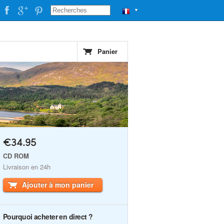
▼
Panier
€34.95
CD ROM
Livraison en 24h
Ajouter à mon panier
Pourquoi acheter en direct ?