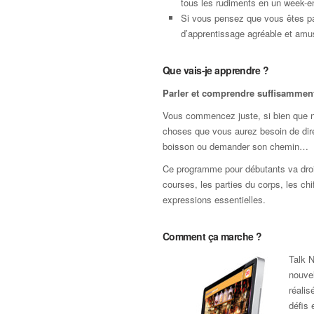
tous les rudiments en un week-e
Si vous pensez que vous êtes pa
d’apprentissage agréable et amus
Que vais-je apprendre ?
Parler et comprendre suffisamment 
Vous commencez juste, si bien que nou
choses que vous aurez besoin de dir
boisson ou demander son chemin…
Ce programme pour débutants va droit 
courses, les parties du corps, les chi
expressions essentielles.
Comment ça marche ?
Talk N
nouvel
réali
défis 