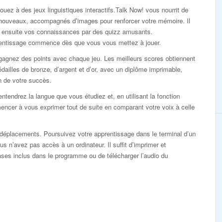
ouez à des jeux linguistiques interactifs.Talk Now! vous nourrit de
nouveaux, accompagnés d’images pour renforcer votre mémoire. Il
ie ensuite vos connaissances par des quizz amusants.
rentissage commence dès que vous vous mettez à jouer.
gagnez des points avec chaque jeu. Les meilleurs scores obtiennent
dailles de bronze, d’argent et d’or, avec un diplôme imprimable,
n de votre succès.
ntendrez la langue que vous étudiez et, en utilisant la fonction
ncer à vous exprimer tout de suite en comparant votre voix à celle
éplacements. Poursuivez votre apprentissage dans le terminal d’un
s n’avez pas accès à un ordinateur. Il suffit d’imprimer et
rases inclus dans le programme ou de télécharger l’audio du