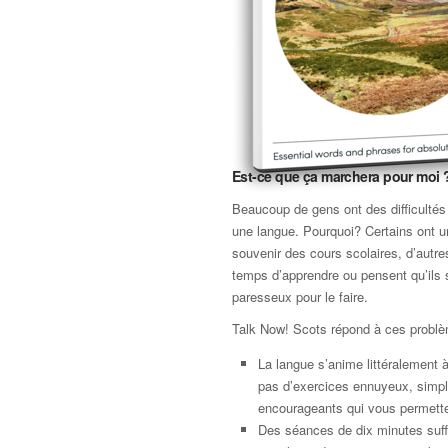
Est-ce que ça marchera pour moi 
Beaucoup de gens ont des difficultés
une langue. Pourquoi? Certains ont 
souvenir des cours scolaires, d’autre
temps d’apprendre ou pensent qu’ils 
paresseux pour le faire.
Talk Now! Scots répond à ces probl
La langue s’anime littéralement à 
pas d’exercices ennuyeux, simp
encourageants qui vous permette
Des séances de dix minutes suffi