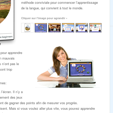
méthode conviviale pour commencer l’apprentissage
de la langue, qui convient à tout le monde.
Cliquer sur l'image pour agrandir »
?
 pour apprendre
un mauvais
s n’ont pas le
sont trop
èmes:
l’écran. Il n’y a
lement des jeux
nt de gagner des points afin de mesurer vos progrès.
sent. Mais si vous voulez aller plus vite, vous pouvez apprendre