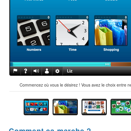
Commencez où vous le désirez ! Vous avez le choix entre ne
Comment ça marche ?