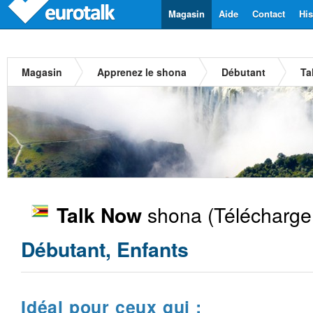
Magasin
Aide
Contact
His
Magasin
Apprenez le shona
Débutant
Ta
shona
(Télécharge
Talk Now
Débutant, Enfants
Idéal pour ceux qui :