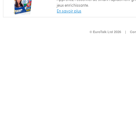
jeux enrichissante.
En savoir plus
© EuroTalk Ltd 2026
|
Con