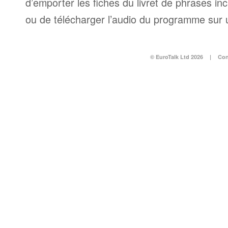
d’emporter les fiches du livret de phrases i
ou de télécharger l’audio du programme sur 
© EuroTalk Ltd 2026
|
Con