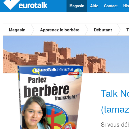
Magasin
Aide
Contact
His
Magasin
Apprenez le berbère
Débutant
T
Talk N
(tamaz
Si vous dé