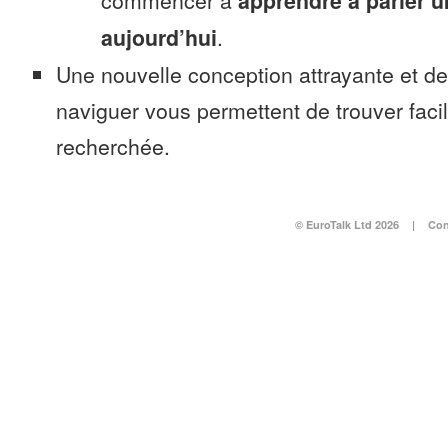
commencer à
apprendre à parler u
aujourd’hui
.
Une nouvelle conception attrayante et d
naviguer vous permettent de trouver faci
recherchée.
© EuroTalk Ltd 2026
|
Con