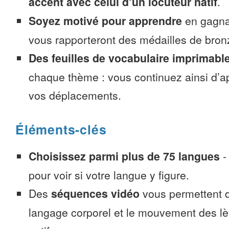
accent avec celui d’un locuteur natif
.
Soyez motivé pour apprendre
en gagnan
vous rapporteront des médailles de bronze
Des feuilles de vocabulaire imprimabl
chaque thème : vous continuez ainsi d’a
vos déplacements.
Éléments-clés
Choisissez parmi plus de 75 langues
pour voir si votre langue y figure.
Des
séquences vidéo
vous permettent d
langage corporel et le mouvement des lè