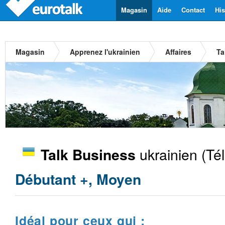
Magasin
Aide
Contact
His
Magasin
Apprenez l'ukrainien
Affaires
Ta
ukrainien
(Tél
Talk Business
Débutant +, Moyen
Idéal pour ceux qui :