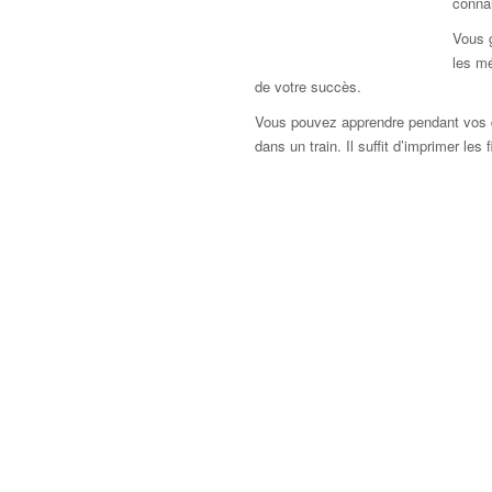
connai
Vous 
les mé
de votre succès.
Vous pouvez apprendre pendant vos 
dans un train. Il suffit d’imprimer le