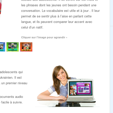
les phrases dont les jeunes ont besoin pendant une
conversation. Le vocabulaire est utile et à jour . Il leur
permet de se sentir plus à l’aise en parlant cette
langue, et ils peuvent comparer leur accent avec
celui d’un natif.
Cliquer sur l'image pour agrandir »
adolescents qui
krainien. Il est
jà un premier niveau
 documents audio
facile à suivre.