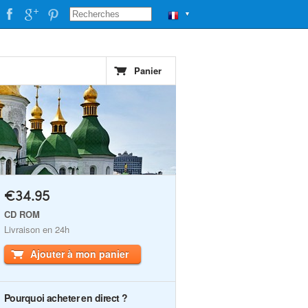
▼
Panier
€34.95
CD ROM
Livraison en 24h
Ajouter à mon panier
Pourquoi acheter en direct ?