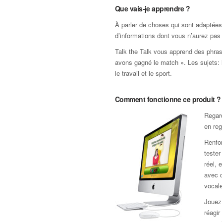
Que vais-je apprendre ?
À parler de choses qui sont adaptée
d’informations dont vous n’aurez pas
Talk the Talk vous apprend des phras
avons gagné le match ». Les sujets: la
le travail et le sport.
Comment fonctionne ce produit ?
Regard
en reg
Renfor
teste
réel, 
avec c
vocale
Jouez 
réagir