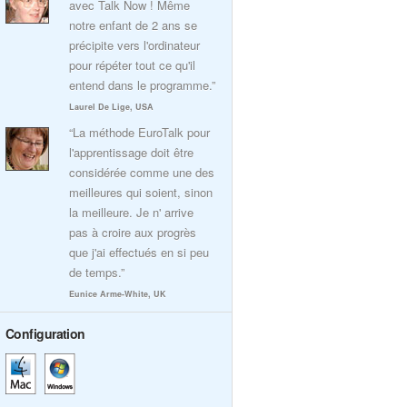
avec Talk Now ! Même
notre enfant de 2 ans se
précipite vers l'ordinateur
pour répéter tout ce qu'il
entend dans le programme.”
Laurel De Lige, USA
“La méthode EuroTalk pour
l'apprentissage doit être
considérée comme une des
meilleures qui soient, sinon
la meilleure. Je n' arrive
pas à croire aux progrès
que j'ai effectués en si peu
de temps.”
Eunice Arme-White, UK
Configuration