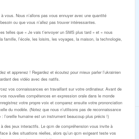
s à vous. Nous n’allons pas vous ennuyer avec une quantité
 besoin ou que vous n’allez pas trouver intéressantes.
es telles que « Je vais t’envoyer un SMS plus tard » et « nous
 famille, l’école, les loisirs, les voyages, la maison, la technologie,
ez et apprenez ! Regardez et écoutez pour mieux parler l’ukrainien
ardant des vidéo avec des natifs.
cez vos connaissances en travaillant sur votre ordinateur. Avant de
r vos nouvelles compétences en expression orale dans le monde
enregistrez votre propre voix et comparez ensuite votre prononciation
elle du modèle. (Notez que nous n’utilisons pas de reconnaissance
 : l’oreille humaine est un instrument beaucoup plus précis !)
à des jeux interactifs. Le qcm de compréhension vous invite à
 face à des situations réelles, alors qu’un qcm exigeant teste vos