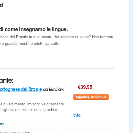
ed
 di come insegnamo le lingue.
ghese del Brasile in due minuti. Hai segnato 50 punti? Non fermarti
 o guarda i nostri prodotti qui sotto.
ante:
€39.95
ortoghese del Brasile
da EuroTalk
Aggiungi al carrello
 e divertimento: impara velocemente
rtoghese del Brasile con i giochi a
Info
ti: