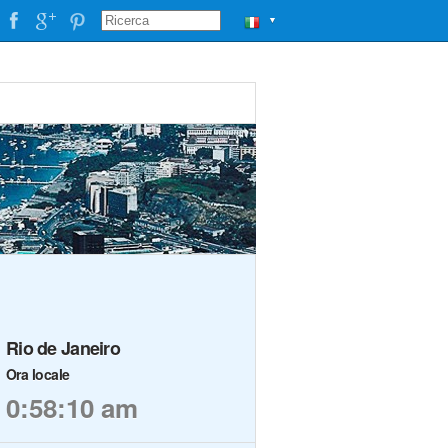
▼
Rio de Janeiro
Ora locale
0:58:11 am