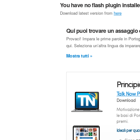
You have no flash plugin install
Download latest version from
here
Qui puoi trovare un assaggio
Provaci! Impara le prime parole in Porto
qui. Seleziona un’altra lingua da imparare
Mostra tutti »
Principi
Talk Now P
Download
Motivazione
le basi di Po
premi.
Ideali per quan