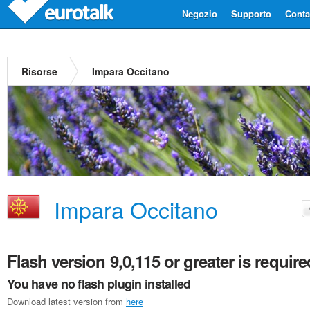
Negozio
Supporto
Contat
Risorse
Impara Occitano
Impara Occitano
Flash version 9,0,115 or greater is require
You have no flash plugin installed
Download latest version from
here