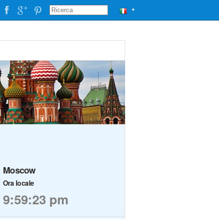
▼
Moscow
Ora locale
9:59:24 pm