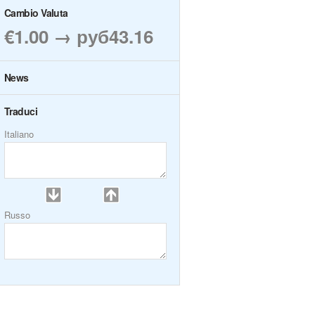
Cambio Valuta
€1.00 → руб43.16
News
Traduci
Italiano
Russo