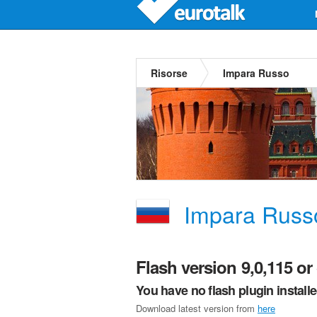
Risorse
Impara Russo
Impara Russ
Flash version 9,0,115 or 
You have no flash plugin install
Download latest version from
here