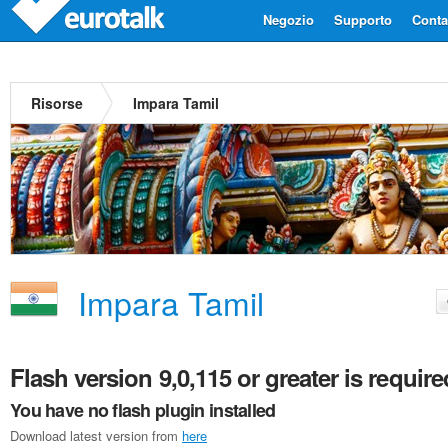
Negozio
Supporto
Contat
Risorse
Impara Tamil
Impara Tamil
Flash version 9,0,115 or greater is require
You have no flash plugin installed
Download latest version from
here