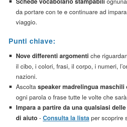
Schede vocabolario stampabili
ognuna
da portare con te e continuare ad impara
viaggio.
Punti chiave:
Nove differenti argomenti
che riguardan
il cibo, i colori, frasi, il corpo, i numeri, l
nazioni.
Ascolta
speaker madrelingua maschili 
ogni parola o frase tutte le volte che sar
Impara a partire da una qualsiasi delle
di aiuto
-
Consulta la lista
per scoprire s