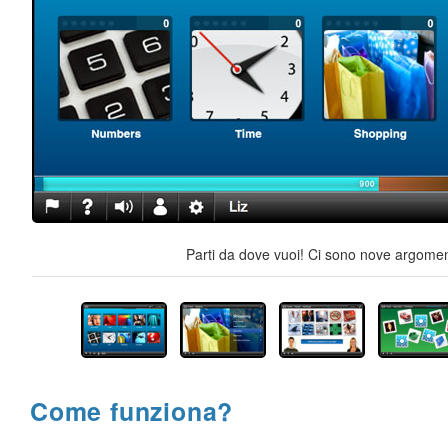
Parti da dove vuoi! Ci sono nove argoment
Come funziona?