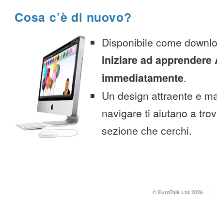
Cosa c’è di nuovo?
Disponibile come downlo
iniziare ad apprender
immediatamente
.
Un design attraente e ma
navigare ti aiutano a tro
sezione che cerchi.
© EuroTalk Ltd 2026
|