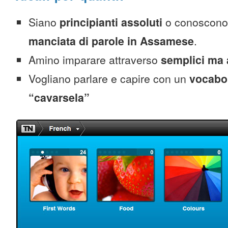
Siano
principianti assoluti
o conoscono
manciata di parole in Assamese
.
Amino imparare attraverso
semplici ma 
Vogliano parlare e capire con un
vocabol
“cavarsela”