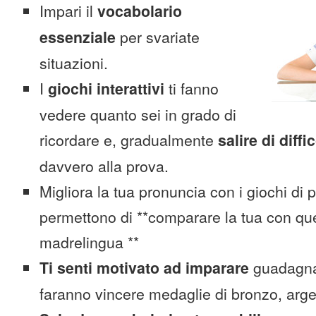
Impari il
vocabolario
essenziale
per svariate
situazioni.
I
giochi interattivi
ti fanno
vedere quanto sei in grado di
ricordare e, gradualmente
salire di diffi
davvero alla prova.
Migliora la tua pronuncia con i giochi di 
permettono di **comparare la tua con que
madrelingua **
Ti senti motivato ad imparare
guadagnan
faranno vincere medaglie di bronzo, arge