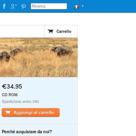
▼
Carrello
€34.95
CD ROM
Spedizione entro 24h
Aggiungi al carrello
Perché acquistare da noi?