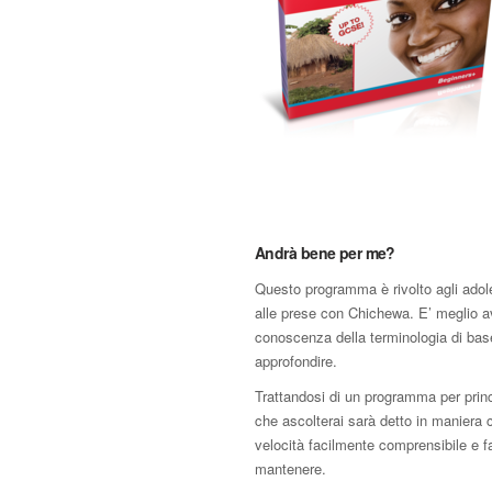
Andrà bene per me?
Questo programma è rivolto agli adol
alle prese con Chichewa. E’ meglio a
conoscenza della terminologia di bas
approfondire.
Trattandosi di un programma per princi
che ascolterai sarà detto in maniera 
velocità facilmente comprensibile e f
mantenere.