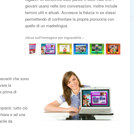
giovani usano nelle loro conversazioni, inoltre include
termini utili e attuali. Accresce la fiducia in se stessi
permettendo di confrontare la propria pronuncia con
quello di un madrelingua.
clicca sull'immagine per ingrandirla »
escenti che sono
vere la
e prima di
pianti, tutto ciò
chiara e ad una
acile da