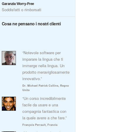
Garanzia Worry-Free
Soddisfatti o rimborsati
Cosa ne pensano i nostri clienti
“Notevole software per
imparare la lingua che ti
immerge nella lingua. Un
prodotto meravigliosamente
innovativo.”
Dr. Michael Patrick Collins, Regno
Unito
“Un corso incredibilmente
facile da usare e una
compagnia fantastica con
la quale avere a che fare.”
François Perrault, Francia