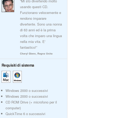
“Mi sto divertendo molto
usando questi CD.
Funzionano velocemente e
rendono imparare
divertente. Sono una nonna
di 63 anni ed è la prima
volta che imparo una lingua
nella mia vita. E'
fantastico!”
Cheryl Glenn, Regno Unito
Requisiti di sistema
Windows 2000 o successivi
Windows 2000 o successivi
CD ROM Drive (+ microfono per il
computer)
QuickTime 6 o successivi