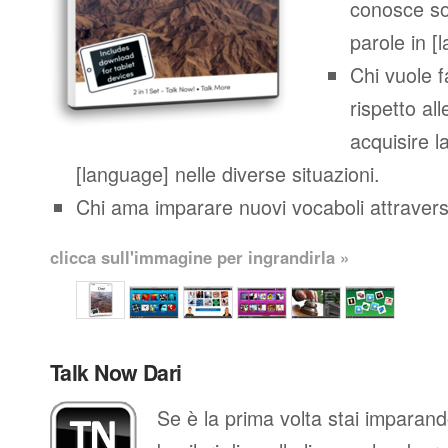
conosce so
parole in [
Chi vuole 
rispetto al
acquisire l
[language] nelle diverse situazioni.
Chi ama imparare nuovi vocaboli attraverso
clicca sull'immagine per ingrandirla »
Talk Now Dari
Se è la prima volta stai imparand