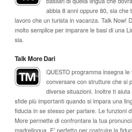
basilari di quella lingua che dovr
abbia 8 anni oppure 80, sia che t
lavoro che un turista in vacanza. Talk Now! D
molto semplice per imparare le basi di una L
sia.
Talk More Dari
QUESTO programma insegna le fr
conversare con strutture che si 
diverse situazioni. Inoltre ti aiut
sfide più importanti quando si impara una ling
fiducia in se stesso per parlare. Le funzioni d
More permette di confrontare la tua pronunci
madrelingua. E’ perfetto per costruire la fidu