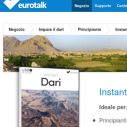
Negozio
Supporto
Contat
Negozio
Impara il dari
Principiante
Insta
Instan
Ideale per
Principianti