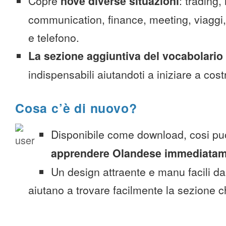
Copre
nove diverse situazioni
: trading,
communication, finance, meeting, viaggi, c
e telefono.
La sezione aggiuntiva del vocabolario
indispensabili aiutandoti a iniziare a costr
Cosa c’è di nuovo?
Disponibile come download, cosi pu
apprendere Olandese immediata
Un design attraente e manu facili da
aiutano a trovare facilmente la sezione c