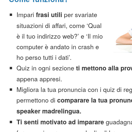
Impari
frasi utili
per svariate
situazioni di affari, come ‘Qual
è il tuo indirizzo web?’ e ‘Il mio
computer è andato in crash e
ho perso tutti i dati’.
Quiz in ogni sezione
ti mettono alla pro
appena appresi.
Migliora la tua pronuncia con i quiz di reg
permettono di
comparare la tua pronunc
speaker madrelingua.
Ti senti motivato ad imparare
guadagnan