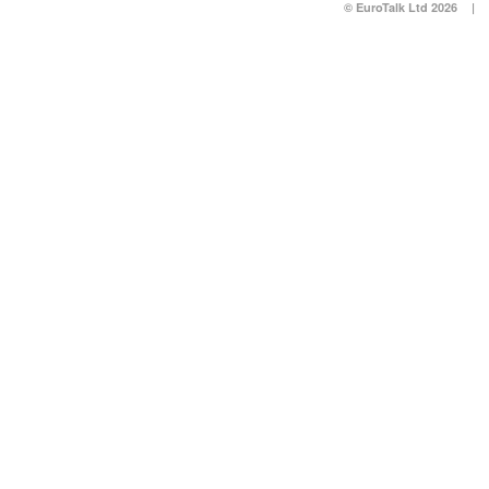
© EuroTalk Ltd 2026
|