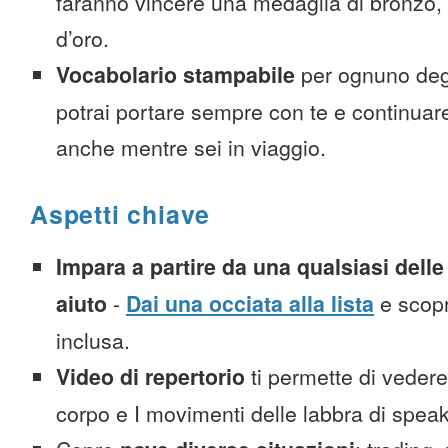
faranno vincere una medaglia di bronzo,
d’oro.
Vocabolario stampabile
per ognuno deg
potrai portare sempre con te e continuar
anche mentre sei in viaggio.
Aspetti chiave
Impara a partire da una qualsiasi delle 
aiuto
-
Dai una occiata alla lista
e scopr
inclusa.
Video di repertorio
ti permette di vedere 
corpo e I movimenti delle labbra di spea