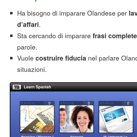
Ha bisogno di imparare Olandese per
la
d’affari
.
Sta cercando di imparare
frasi complete
parole.
Vuole
costruire fiducia
nel parlare Oland
situazioni.