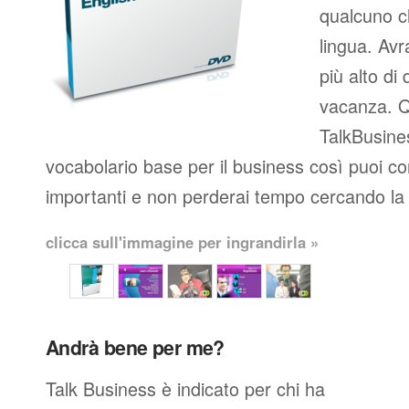
qualcuno c
lingua. Avr
più alto di 
vacanza. Q
TalkBusines
vocabolario base per il business così puoi co
importanti e non perderai tempo cercando la 
clicca sull'immagine per ingrandirla »
Andrà bene per me?
Talk Business è indicato per chi ha